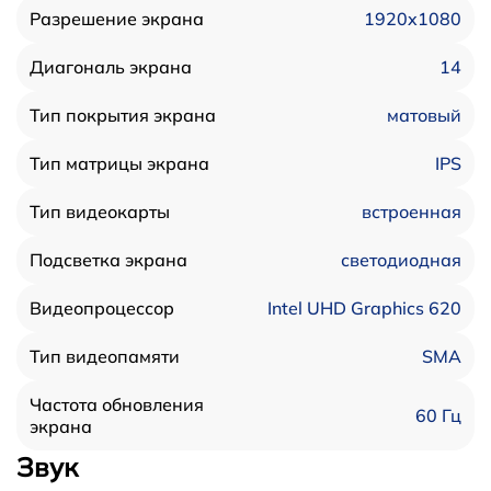
1920x1080
Разрешение экрана
14
Диагональ экрана
матовый
Тип покрытия экрана
IPS
Тип матрицы экрана
встроенная
Тип видеокарты
светодиодная
Подсветка экрана
Intel UHD Graphics 620
Видеопроцессор
SMA
Тип видеопамяти
Частота обновления
60 Гц
экрана
Звук