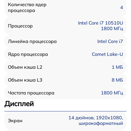
Количество ядер
4
процессора
Intel Core i7 10510U
Процессор
1800 МГц
Intel Core i7
Линейка процессора
Comet Lake-U
Ядро процессора
1 МБ
Объем кэша L2
8 МБ
Объем кэша L3
1800 МГц
Частота процессора
Дисплей
14 дюймов, 1920x1080,
Экран
широкоформатный