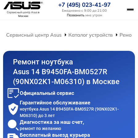
+7 (495) 023-41-97
Ежедневно с 9:00 до 21:00
Сервисный центр Asus
в
Позвонить
мне утром
Москве
Сервисный центр Asus
Каталог устройств
Ремонт
Ремонт ноутбука
Asus 14 B9450FA-BM0527R
(90NX02K1-M06310) в Москве
Официальный сервис
Гарантийное обслуживание
ноутбука Asus 14 B9450FA-BM0527R (90NX02K1-
M06310) до 3 лет
Диагностика за наш счет,
ремонт по желанию
Бесплатный выезд курьера