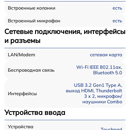
есть
Встроенные колонки
есть
Встроенный микрофон
Сетевые подключения, интерфейсы
и разъемы
сетевая карта
LAN/Modem
Wi-Fi IEEE 802.11ax,
Беспроводная связь
Bluetooth 5.0
USB 3.2 Gen1 Type A,
выход HDMI, Thunderbolt
Интерфейсы
3 x 2, микрофон/
наушники Combo
Устройства ввода
Устройства
Touchpad