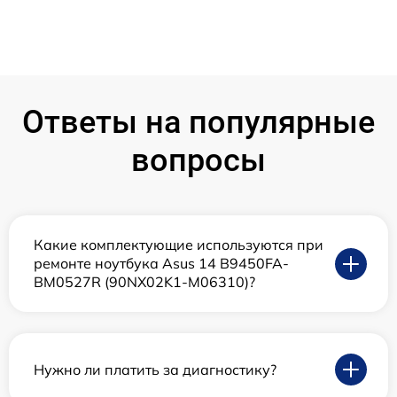
Ответы на популярные
вопросы
Какие комплектующие используются при
ремонте ноутбука Asus 14 B9450FA-
BM0527R (90NX02K1-M06310)?
Нужно ли платить за диагностику?