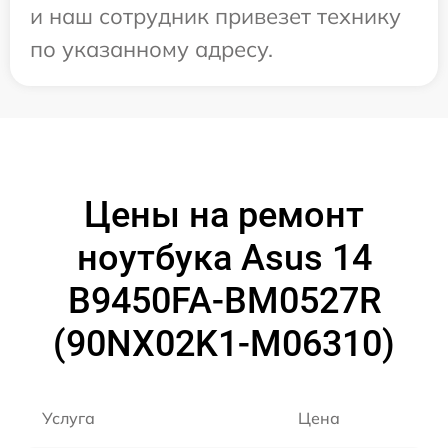
и наш сотрудник привезет технику
по указанному адресу.
Цены на ремонт
ноутбука Asus 14
B9450FA-BM0527R
(90NX02K1-M06310)
Услуга
Цена