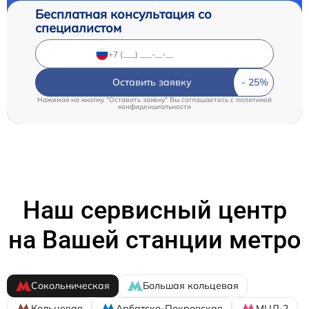
Бесплатная консультация со
специалистом
Оставить заявку
Нажимая на кнопку "Оставить заявку" Вы соглашаетесь c
политикой
конфиденциальности
Наш сервисный центр
на Вашей станции метро
Сокольническая
Большая кольцевая
Кольцевая
Арбатско-Покровская
МЦД-2