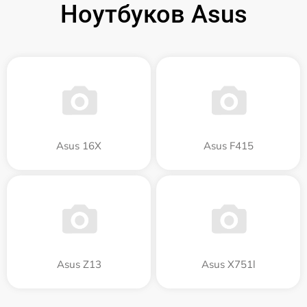
Ноутбуков Asus
Asus 16X
Asus F415
Asus Z13
Asus X751l