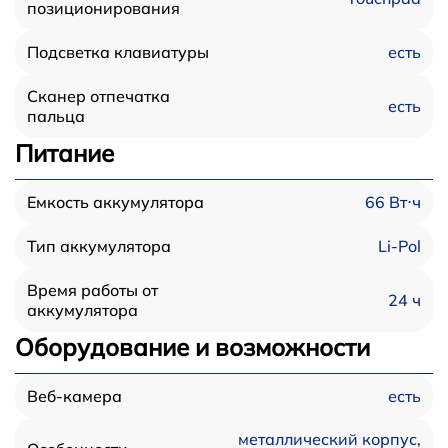
позиционирования
есть
Подсветка клавиатуры
Сканер отпечатка
есть
пальца
Питание
66 Вт⋅ч
Емкость аккумулятора
Li-Pol
Тип аккумулятора
Время работы от
24 ч
аккумулятора
Оборудование и возможности
есть
Веб-камера
металлический корпус,