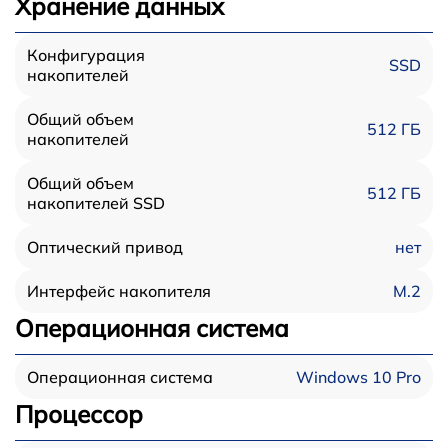
Хранение данных
Конфигурация
SSD
накопителей
Общий объем
512 ГБ
накопителей
Общий объем
512 ГБ
накопителей SSD
нет
Оптический привод
M.2
Интерфейс накопителя
Операционная система
Windows 10 Pro
Операционная система
Процессор