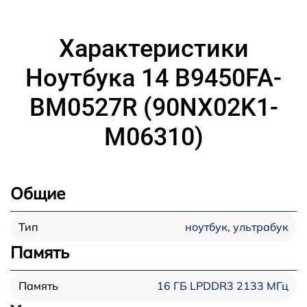
Характеристики
Ноутбука 14 B9450FA-
BM0527R (90NX02K1-
M06310)
Общие
ноутбук, ультрабук
Тип
Память
16 ГБ LPDDR3 2133 МГц
Память