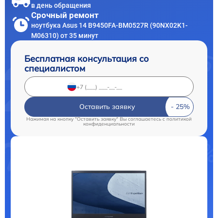
в день обращения
Срочный ремонт
ноутбука Asus 14 B9450FA-BM0527R (90NX02K1-
M06310) от 35 минут
Бесплатная консультация со
специалистом
Оставить заявку
Нажимая на кнопку "Оставить заявку" Вы соглашаетесь c
политикой
конфиденциальности