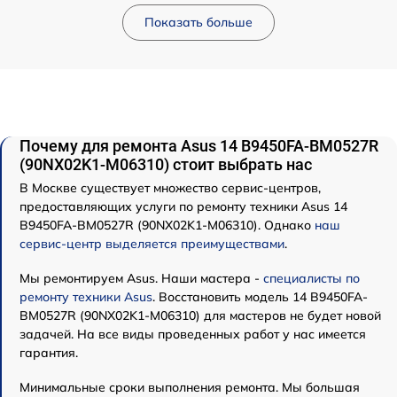
Показать больше
Почему для ремонта Asus 14 B9450FA-BM0527R
(90NX02K1-M06310) стоит выбрать нас
В Москве существует множество сервис-центров,
предоставляющих услуги по ремонту техники Asus 14
B9450FA-BM0527R (90NX02K1-M06310). Однако
наш
сервис-центр выделяется преимуществами
.
Мы ремонтируем Asus. Наши мастера -
специалисты по
ремонту техники Asus
. Восстановить модель 14 B9450FA-
BM0527R (90NX02K1-M06310) для мастеров не будет новой
задачей. На все виды проведенных работ у нас имеется
гарантия.
Минимальные сроки выполнения ремонта. Мы большая