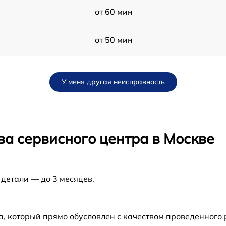
от 60 мин
от 50 мин
от 120 мин
У меня другая неисправность
от 70 мин
от 30 мин
ва сервисного центра в Москве
от 80 мин
 детали — до 3 месяцев.
от 80 мин
от 60 мин
а, который прямо обусловлен с качеством проведенного