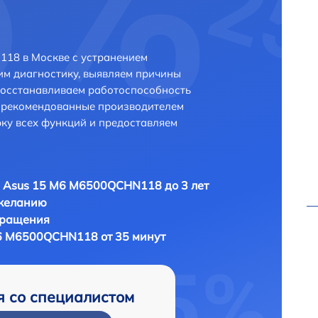
18 в Москве с устранением
м диагностику, выявляем причины
восстанавливаем работоспособность
и рекомендованные производителем
рку всех функций и предоставляем
 Asus 15 M6 M6500QCHN118 до 3 лет
 желанию
бращения
6 M6500QCHN118 от 35 минут
я со специалистом