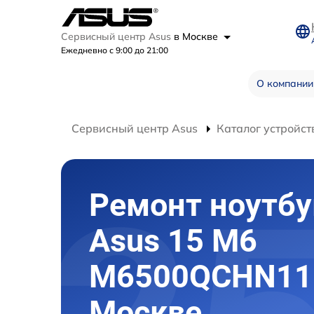
Сервисный центр Asus
в Москве
Ежедневно с 9:00 до 21:00
О компании
Сервисный центр Asus
Каталог устройст
Ремонт ноутбу
Asus 15 M6
M6500QCHN11
Москве