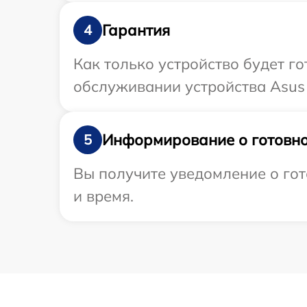
Гарантия
4
Как только устройство будет г
обслуживании устройства Asus 
Информирование о готовно
5
Вы получите уведомление о гот
и время.