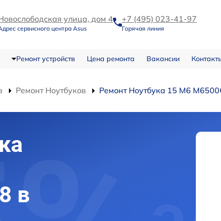
Новослободская улица, дом 4
+7 (495) 023-41-97
Адрес сервисного центра Asus
Горячая линия
Ремонт устройств
Цена ремонта
Вакансии
Контакт
в
Ремонт Ноутбуков
Ремонт Ноутбука 15 M6 M650
ка
8 в