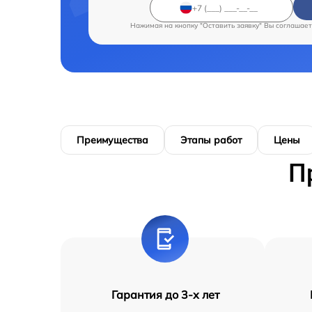
Нажимая на кнопку "Оставить заявку" Вы соглашает
Преимущества
Этапы работ
Цены
П
Гарантия до 3-х лет