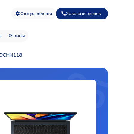
Статус ремонта
Заказать звонок
ы
Отзывы
0QCHN118