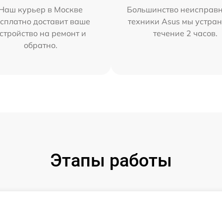
Наш курьер в Москве
Большинство неисправн
сплатно доставит ваше
техники Asus мы устран
стройство на ремонт и
течение 2 часов.
обратно.
Этапы работы