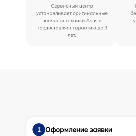
Сервисный центр
устанавливает оригинальные
бе
запчасти техники Asus и
у
предоставляет гарантию до 3
лет.
Оформление заявки
1