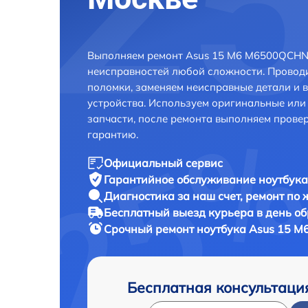
Выполняем ремонт Asus 15 M6 M6500QCHN1
неисправностей любой сложности. Проводи
поломки, заменяем неисправные детали и 
устройства. Используем оригинальные ил
запчасти, после ремонта выполняем прове
гарантию.
Официальный сервис
Гарантийное обслуживание
ноутбука
Диагностика за наш счет,
ремонт по
Бесплатный выезд курьера
в день о
Срочный ремонт
ноутбука Asus 15 M
Бесплатная консультаци