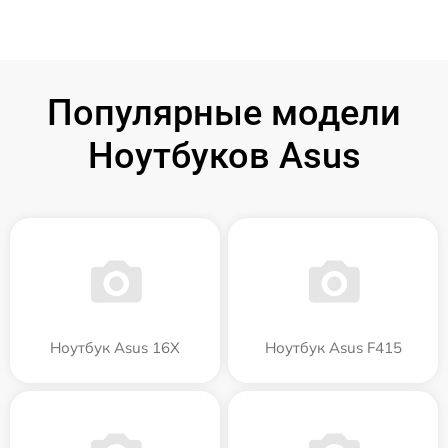
Популярные модели
Ноутбуков Asus
Ноутбук Asus 16X
Ноутбук Asus F415