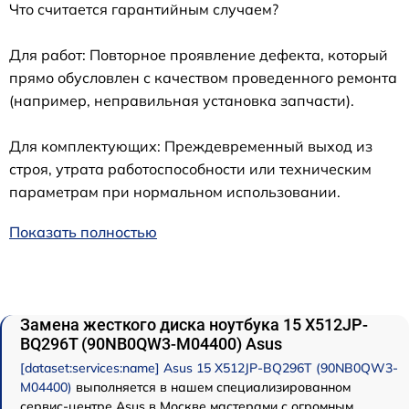
Что считается гарантийным случаем?
Для работ: Повторное проявление дефекта, который
прямо обусловлен с качеством проведенного ремонта
(например, неправильная установка запчасти).
Для комплектующих: Преждевременный выход из
строя, утрата работоспособности или техническим
параметрам при нормальном использовании.
Показать полностью
Замена жесткого диска ноутбука 15 X512JP-
BQ296T (90NB0QW3-M04400) Asus
[dataset:services:name] Asus 15 X512JP-BQ296T (90NB0QW3-
M04400)
выполняется в нашем специализированном
сервис-центре Asus в Москве мастерами с огромным