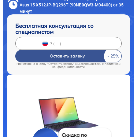
Asus 15 X512JP-BQ296T (90NB0QW3-M04400) от 35
минут
Бесплатная консультация со
специалистом
Оставить заявку
Нажимая на кнопку "Оставить заявку" Вы соглашаетесь c
политикой
конфиденциальности
Скидка по