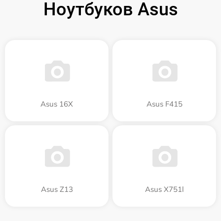
Ноутбуков Asus
Asus 16X
Asus F415
Asus Z13
Asus X751l