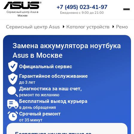
+7 (495) 023-41-97
Сервисный центр Asus
в
Ежедневно с 9:00 до 21:00
Москве
Сервисный центр Asus
Каталог устройств
Ремонт
Замена аккумулятора ноутбука
Asus в Москве
Официальный сервис
Гарантийное обслуживание
до 3 лет
Диагностика за наш счет,
ремонт по желанию
Бесплатный выезд курьера
в день обращения
Срочный ремонт
от 35 минут