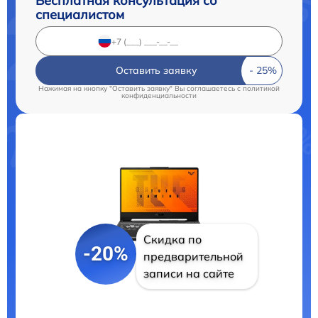
Бесплатная консультация со
специалистом
Оставить заявку
Нажимая на кнопку "Оставить заявку" Вы соглашаетесь c
политикой
конфиденциальности
Скидка по
-20%
предварительной
записи на сайте