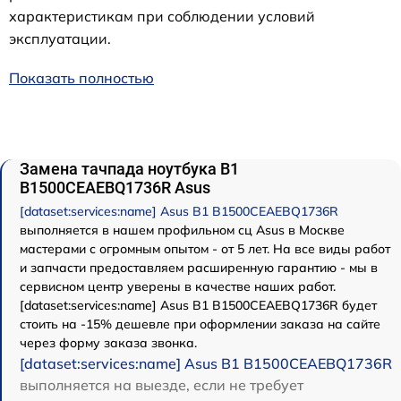
характеристикам при соблюдении условий
эксплуатации.
Показать полностью
Замена тачпада ноутбука B1
B1500CEAEBQ1736R Asus
[dataset:services:name] Asus B1 B1500CEAEBQ1736R
выполняется в нашем профильном сц Asus в Москве
мастерами с огромным опытом - от 5 лет. На все виды работ
и запчасти предоставляем расширенную гарантию - мы в
сервисном центр уверены в качестве наших работ.
[dataset:services:name] Asus B1 B1500CEAEBQ1736R будет
стоить на -15% дешевле при оформлении заказа на сайте
через форму заказа звонка.
[dataset:services:name] Asus B1 B1500CEAEBQ1736R
выполняется на выезде, если не требует