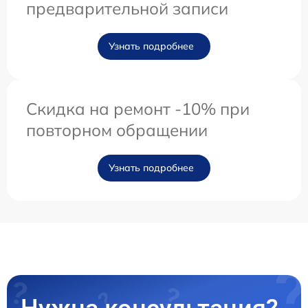
предварительной записи
Узнать подробнее
Скидка на ремонт -10% при
повторном обращении
Узнать подробнее