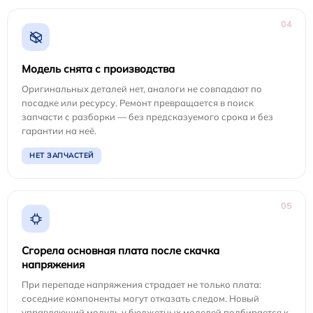
04
Модель снята с производства
Оригинальных деталей нет, аналоги не совпадают по
посадке или ресурсу. Ремонт превращается в поиск
запчасти с разборки — без предсказуемого срока и без
гарантии на неё.
НЕТ ЗАПЧАСТЕЙ
05
Сгорела основная плата после скачка
напряжения
При перепаде напряжения страдает не только плата:
соседние компоненты могут отказать следом. Новый
управляющий модуль у бюджетных моделей подбирается к