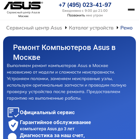
+7 (495) 023-41-97
Ежедневно с 9:00 до 21:00
Сервисный центр Asus
в
Позвонить
мне утром
Москве
Сервисный центр Asus
Каталог устройств
Ремонт
Ремонт Компьютеров Asus в
Москве
Выполняем ремонт компьютеров Asus в Москве
независимо от модели и сложности неисправности.
Устраняем поломки, заменяем неисправные узлы,
используем оригинальные запчасти и проводим полную
проверку устройства после ремонта. Предоставляем
гарантию на выполненные работы.
Официальный сервис
Гарантийное обслуживание
компьютера Asus до 3 лет
Диагностика за наш счет,