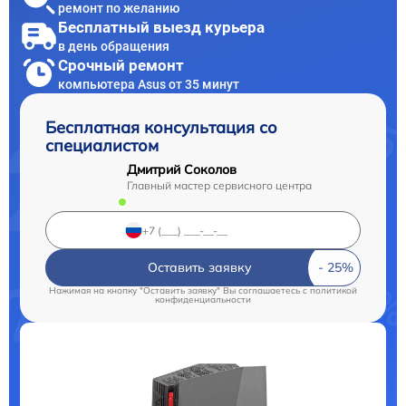
ремонт по желанию
Бесплатный выезд курьера
в день обращения
Срочный ремонт
компьютера Asus от 35 минут
Бесплатная консультация со
специалистом
Дмитрий Соколов
Главный мастер сервисного центра
Оставить заявку
Нажимая на кнопку "Оставить заявку" Вы соглашаетесь c
политикой
конфиденциальности