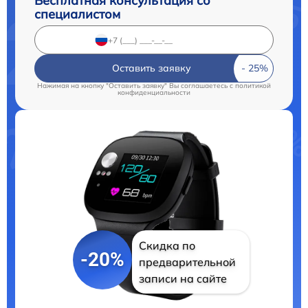
Бесплатная консультация со
специалистом
Оставить заявку
Нажимая на кнопку "Оставить заявку" Вы соглашаетесь c
политикой
конфиденциальности
Скидка по
-20%
предварительной
записи на сайте