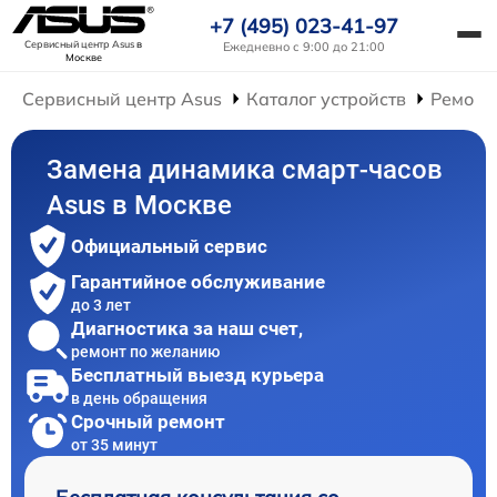
+7 (495) 023-41-97
Сервисный центр Asus
в
Ежедневно с 9:00 до 21:00
Москве
Сервисный центр Asus
Каталог устройств
Ремонт
Замена динамика смарт-часов
Asus в Москве
Официальный сервис
Гарантийное обслуживание
до 3 лет
Диагностика за наш счет,
ремонт по желанию
Бесплатный выезд курьера
в день обращения
Срочный ремонт
от 35 минут