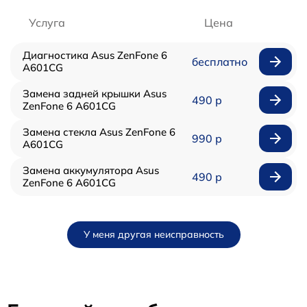
Услуга
Цена
Диагностика Asus ZenFone 6
бесплатно
A601CG
Замена задней крышки Asus
490 р
ZenFone 6 A601CG
Замена стекла Asus ZenFone 6
990 р
A601CG
Замена аккумулятора Asus
490 р
ZenFone 6 A601CG
У меня другая неисправность