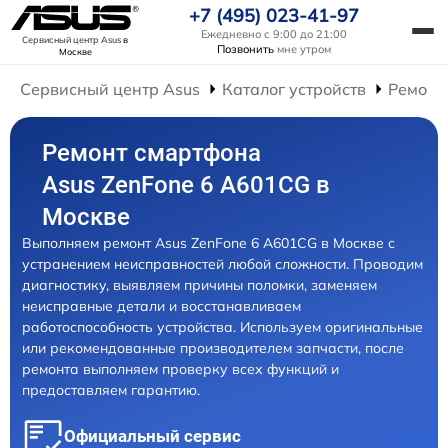
+7 (495) 023-41-97
Ежедневно с 9:00 до 21:00
Сервисный центр Asus
в
Позвонить
мне утром
Москве
Сервисный центр Asus
Каталог устройств
Ремонт
Ремонт смартфона
Asus ZenFone 6 A601CG в
Москве
Выполняем ремонт Asus ZenFone 6 A601CG в Москве с
устранением неисправностей любой сложности. Проводим
диагностику, выявляем причины поломки, заменяем
неисправные детали и восстанавливаем
работоспособность устройства. Используем оригинальные
или рекомендованные производителем запчасти, после
ремонта выполняем проверку всех функций и
предоставляем гарантию.
Официальный сервис