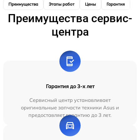
Преимущества
Этапы работ
Цены
Гарантия
М
Преимущества сервис-
центра
Гарантия до 3-х лет
Сервисный центр устанавливает
оригинальные запчасти техники Asus и
предоставляет гарантию до 3 лет.