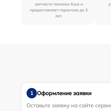
запчасти техники Asus и
у
предоставляет гарантию до 3
лет.
Оформление заявки
1
Оставьте заявку на сайте серв