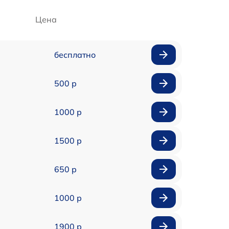
Цена
бесплатно
500 р
1000 р
1500 р
650 р
1000 р
1900 р