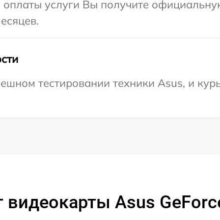
и оплаты услуги Вы получите официальну
есяцев.
сти
ешном тестировании техники Asus, и курь
 видеокарты Asus GeForc