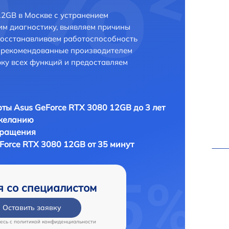
12GB в Москве с устранением
м диагностику, выявляем причины
восстанавливаем работоспособность
и рекомендованные производителем
рку всех функций и предоставляем
ты Asus GeForce RTX 3080 12GB до 3 лет
 желанию
бращения
Force RTX 3080 12GB от 35 минут
я со специалистом
Оставить заявку
есь c
политикой конфиденциальности