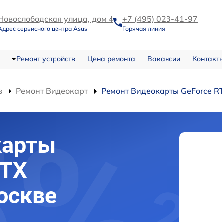
Новослободская улица, дом 4
+7 (495) 023-41-97
Адрес сервисного центра Asus
Горячая линия
Ремонт устройств
Цена ремонта
Вакансии
Контакт
в
Ремонт Видеокарт
Ремонт Видеокарты GeForce R
карты
RTX
оскве