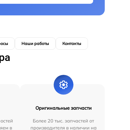
росы
Наши работы
Контакты
ра
Оригинальные запчасти
остей
Более 20 тыс. запчастей от
яем в
производителя в наличии на