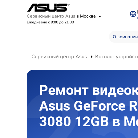
Сервисный центр Asus
в Москве
Ежедневно с 9:00 до 21:00
О компании
Сервисный центр Asus
Каталог устройст
Ремонт видео
Asus GeForce 
3080 12GB в М