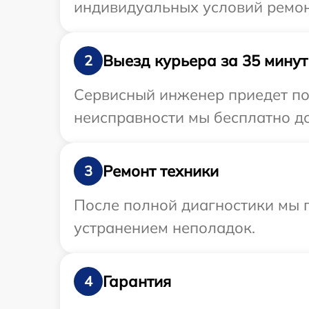
индивидуальных условий ремон
Выезд курьера за 35 минут
2
Сервисный инженер приедет по 
неисправности мы бесплатно до
Ремонт техники
3
После полной диагностики мы п
устранением неполадок.
Гарантия
4