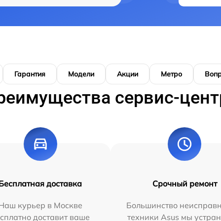
Гарантия
Модели
Акции
Метро
Воп
реимущества сервис-цент
Бесплатная доставка
Срочный ремонт
Наш курьер в Москве
Большинство неисправн
сплатно доставит ваше
техники Asus мы устран