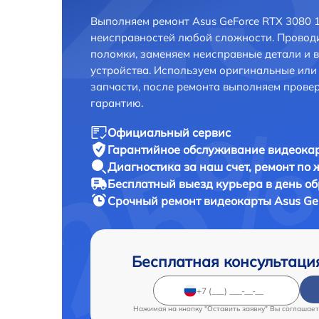
Выполняем ремонт Asus GeForce RTX 3080 
неисправностей любой сложности. Проводи
поломки, заменяем неисправные детали и 
устройства. Используем оригинальные ил
запчасти, после ремонта выполняем прове
гарантию.
Официальный сервис
Гарантийное обслуживание
видеокар
Диагностика за наш счет,
ремонт по
Бесплатный выезд курьера
в день о
Срочный ремонт
видеокарты Asus Ge
Бесплатная консультаци
Нажимая на кнопку "Оставить заявку" Вы соглашает