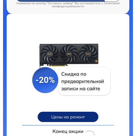
Нажимая на кнопку "Оставить заявку" Вы соглашаетесь c
политикой
конфиденциальности
Скидка по
-20%
предварительной
записи на сайте
Цены на ремонт
Конец акции