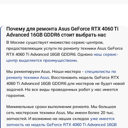
Почему для ремонта Asus GeForce RTX 4060 Ti
Advanced 16GB GDDR6 стоит выбрать нас
В Москве существует множество сервис-центров,
предоставляющих услуги по ремонту техники Asus GeForce
RTX 4060 Ti Advanced 16GB GDDR6. Однако
наш сервис-
центр выделяется преимуществами
.
Мы ремонтируем Asus. Наши мастера -
специалисты по
ремонту техники Asus
. Восстановить модель GeForce RTX
4060 Ti Advanced 16GB GDDR6 для мастеров не будет новой
задачей. На все виды проведенных работ у нас имеется
гарантия.
Минимальные сроки выполнения ремонта. Мы большая
сеть мастерских техники Asus. Мы имеем более 20 тыс.
запчастей. И возможно на наших складах
уже имеется
запчасть на модель GeForce RTX 4060 Ti Advanced 16GB