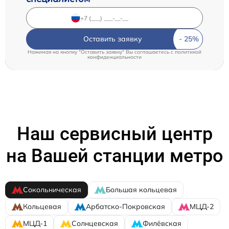
Оставить заявку
Нажимая на кнопку "Оставить заявку" Вы соглашаетесь c
политикой
конфиденциальности
Наш сервисный центр
на Вашей станции метро
Сокольническая
Большая кольцевая
Кольцевая
Арбатско-Покровская
МЦД-2
МЦД-1
Солнцевская
Филёвская