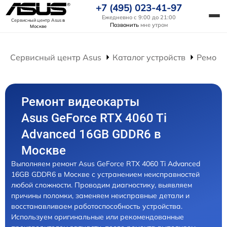
+7 (495) 023-41-97
Ежедневно с 9:00 до 21:00
Сервисный центр Asus
в
Позвонить
мне утром
Москве
Сервисный центр Asus
Каталог устройств
Ремонт
Ремонт видеокарты
Asus GeForce RTX 4060 Ti
Advanced 16GB GDDR6 в
Москве
Выполняем ремонт Asus GeForce RTX 4060 Ti Advanced
16GB GDDR6 в Москве с устранением неисправностей
любой сложности. Проводим диагностику, выявляем
причины поломки, заменяем неисправные детали и
восстанавливаем работоспособность устройства.
Используем оригинальные или рекомендованные