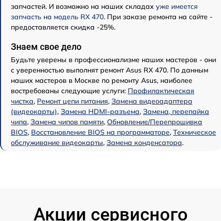
запчастей. И возможно на наших складах
уже имеется
запчасть на модель RX 470
. При заказе ремонта на сайте -
предоставляется скидка -25%.
Знаем свое дело
Будьте уверены в профессионализме наших мастеров - они
с уверенностью выполнят ремонт Asus RX 470. По данным
наших мастеров в Москве по ремонту Asus, наиболее
востребованы следующие услуги:
Профилактическая
чистка
,
Ремонт цепи питания
,
Замена видеоадаптера
(видеокарты)
,
Замена HDMI-разъема
,
Замена, перепайка
чипа
,
Замена чипов памяти
,
Обновление/Перепрошивка
BIOS
,
Восстановление BIOS на программаторе
,
Техническое
обслуживание видеокарты
,
Замена конденсатора
.
Акции сервисного