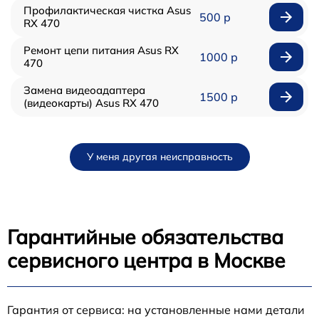
Профилактическая чистка Asus
500 р
RX 470
Ремонт цепи питания Asus RX
1000 р
470
Замена видеоадаптера
1500 р
(видеокарты) Asus RX 470
У меня другая неисправность
Гарантийные обязательства
сервисного центра в Москве
Гарантия от сервиса: на установленные нами детали