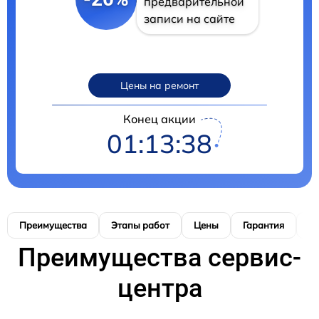
предварительной
записи на сайте
Цены на ремонт
Конец акции
01:13:37
Преимущества
Этапы работ
Цены
Гарантия
М
Преимущества сервис-
центра