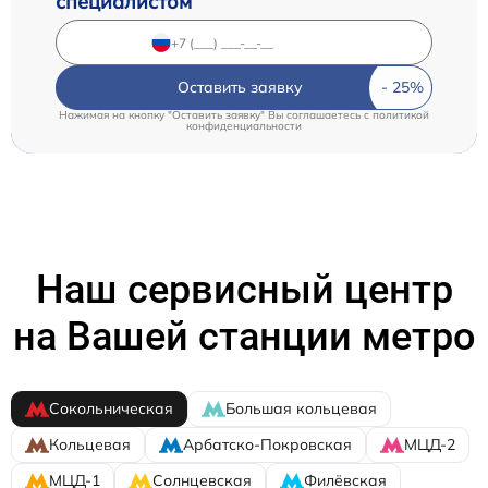
специалистом
Оставить заявку
Нажимая на кнопку "Оставить заявку" Вы соглашаетесь c
политикой
конфиденциальности
Наш сервисный центр
на Вашей станции метро
Сокольническая
Большая кольцевая
Кольцевая
Арбатско-Покровская
МЦД-2
МЦД-1
Солнцевская
Филёвская